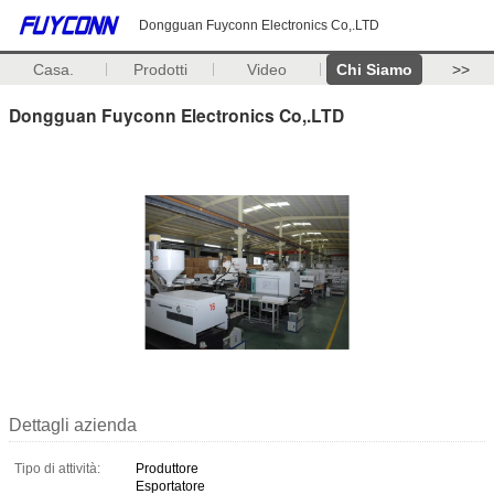
Dongguan Fuyconn Electronics Co,.LTD
Casa.
Prodotti
Video
Chi Siamo
>>
Dongguan Fuyconn Electronics Co,.LTD
Dettagli azienda
Tipo di attività:
Produttore
Esportatore