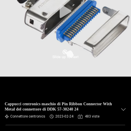
Cappucci centronics maschio di Pin Ribbon Connector With
Metal del connettore di DDK 57-30240 24
Connettore centronics
2023-02-24
483 viste