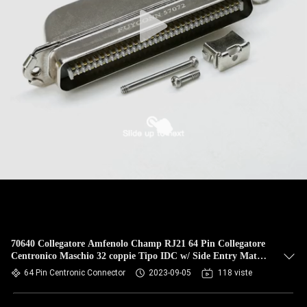
70640 Collegatore Amfenolo Champ RJ21 64 Pin Collegatore
Centronico Maschio 32 coppie Tipo IDC w/ Side Entry Matel
Cover
64 Pin Centronic Connector
2023-09-05
118 viste