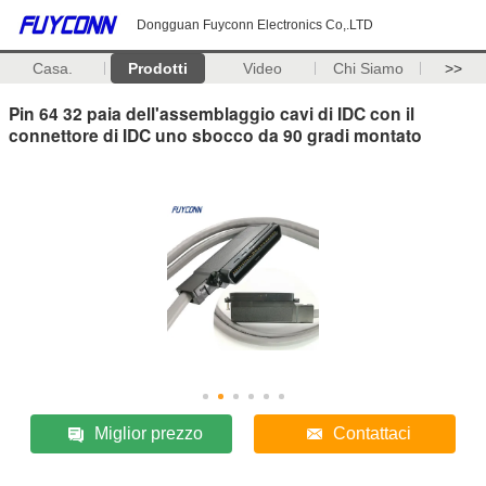
Dongguan Fuyconn Electronics Co,.LTD
Casa.
Prodotti
Video
Chi Siamo
>>
Pin 64 32 paia dell'assemblaggio cavi di IDC con il
connettore di IDC uno sbocco da 90 gradi montato
Miglior prezzo
Contattaci