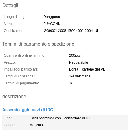
Dettagli
Luogo di origine:
Dongguan
Marca:
FUYCONN
Certificazione:
ISO9001 2008, ISO14001 2004, UL
Termini di pagamento e spedizione
Quantità di ordine minimo:
200pcs
Prezzo:
Negoziabile
Imballaggi particolari:
Borsa + cartone del PE
Tempi di consegna:
2-4 settimane
Termini di pagamento:
T/T
descrizione
Assemblaggio cavi di IDC
Tipo:
Cabli Assmbled con il connettore di IDC
Genere di
Maschio