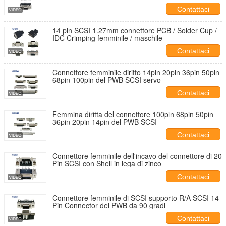
Contattaci
14 pin SCSI 1.27mm connettore PCB / Solder Cup /
IDC Crimping femminile / maschile
Contattaci
Connettore femminile diritto 14pin 20pin 36pin 50pin
68pin 100pin del PWB SCSI servo
Contattaci
Femmina diritta del connettore 100pin 68pin 50pin
36pin 20pin 14pin del PWB SCSI
Contattaci
Connettore femminile dell'incavo del connettore di 20
Pin SCSI con Shell in lega di zinco
Contattaci
Connettore femminile di SCSI supporto R/A SCSI 14
Pin Connector del PWB da 90 gradi
Contattaci