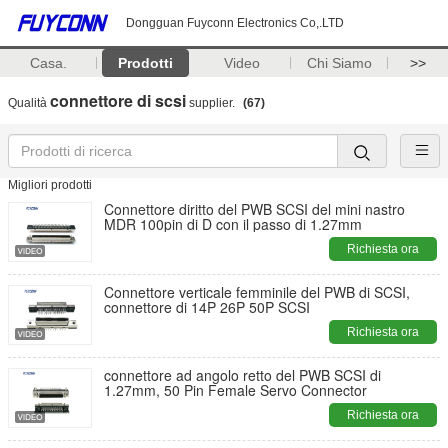
Dongguan Fuyconn Electronics Co,.LTD
Casa.
Prodotti
Video
Chi Siamo
>>
connettore di scsi
Qualità
supplier.
(67)
Migliori prodotti
Connettore diritto del PWB SCSI del mini nastro
MDR 100pin di D con il passo di 1.27mm
Richiesta ora
Connettore verticale femminile del PWB di SCSI,
connettore di 14P 26P 50P SCSI
Richiesta ora
connettore ad angolo retto del PWB SCSI di
1.27mm, 50 Pin Female Servo Connector
Richiesta ora