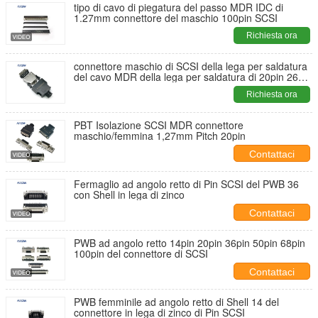
tipo di cavo di piegatura del passo MDR IDC di
1.27mm connettore del maschio 100pin SCSI
Richiesta ora
connettore maschio di SCSI della lega per saldatura
del cavo MDR della lega per saldatura di 20pin 26pin
con polvere di plastica
Richiesta ora
PBT Isolazione SCSI MDR connettore
maschio/femmina 1,27mm Pitch 20pin
Contattaci
Fermaglio ad angolo retto di Pin SCSI del PWB 36
con Shell in lega di zinco
Contattaci
PWB ad angolo retto 14pin 20pin 36pin 50pin 68pin
100pin del connettore di SCSI
Contattaci
PWB femminile ad angolo retto di Shell 14 del
connettore in lega di zinco di Pin SCSI