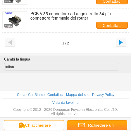
Contattaci
PCB V.35 connettore ad angolo retto 34 pin
connettore femminile del router
Contattaci
1 / 2
Cambi la lingua
Italian
Casa
|
Chi Siamo
|
Contattaci
|
Mappa del sito
|
Privacy Policy
Vista da tavolino
Copyright © 2012 - 2026 Dongguan Fuyconn Electronics Co,.LTD.
All rights reserved.
Chiacchierare
Richiedere un