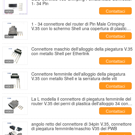
1- 34 Pin
Contattaci
1 - 34 connettore del router di Pin Male Crimping
V.35 con lo schermo Shell una copertura di plastica
da 180 gradi
Contattaci
Connettore maschio dell'alloggio della piegatura V.35
con metallo Shell per Etherlink
Contattaci
Connettore femminile dell'alloggio della piegatura
V.35 con metallo Shell e la serratura delle viti
Contattaci
La L modella il connettore di piegatura femminile del
router V.35 dei perni di plastica dell'alloggio 34 con lo
schermo Shell
Contattaci
angolo retto del connettore di 34pin V.35, connettore
di piegatura femminile/maschio V35 del PWB