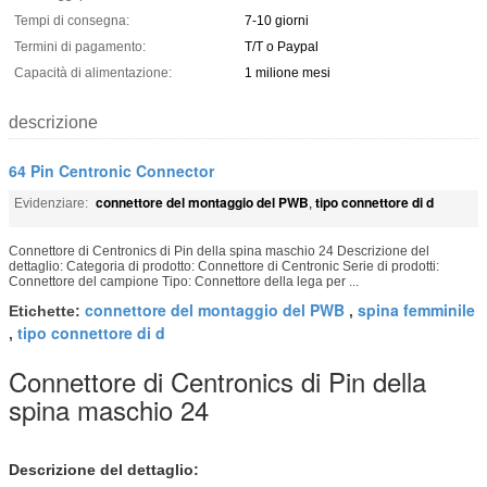
Tempi di consegna:
7-10 giorni
Termini di pagamento:
T/T o Paypal
Capacità di alimentazione:
1 milione mesi
descrizione
64 Pin Centronic Connector
connettore del montaggio del PWB
tipo connettore di d
Evidenziare:
,
Connettore di Centronics di Pin della spina maschio 24 Descrizione del
dettaglio: Categoria di prodotto: Connettore di Centronic Serie di prodotti:
Connettore del campione Tipo: Connettore della lega per ...
connettore del montaggio del PWB
spina femminile
Etichette:
,
tipo connettore di d
,
Connettore di Centronics di Pin della
spina maschio 24
Descrizione del dettaglio: