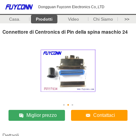
Dongguan Fuyconn Electronics Co,.LTD
Casa.
Prodotti
Video
Chi Siamo
>>
Connettore di Centronics di Pin della spina maschio 24
Miglior prezzo
Contattaci
Dettagli