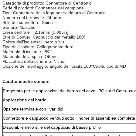
Categoria di prodotto: Connettore di Centronic
Serie di prodotti: Connettore del campione
Tipo: Connettore della lega per saldatura di Centronic
Numero del terminale: 24 perni
Stile del connettore: Spina
Genere: Maschio
Linea centrale = 2.16mm [0.085in]
Stile di Conver: Cappuccio del metallo 180°
Colore dell'isolante: Il nero o blu
Tipo dell'isolante: Collegamento duro
Materiale di isolante: PBT
Materiale della spina: Ottone
Placcatura dello schermo: Nichel
Opzione del montaggio: angolo dell'uscita 180°Cable, tipo di MD
Caratteristiche comuni
Progettato per le applicazioni del bordo del cavo--PC e del Cavo--ca
Applicazione del bordo
Opzione terminale con i vari tipi
Connettore e cappuccio venduti sotto il nome di assemblea completa
Disponibile nello stile del cappuccio di basso profilo