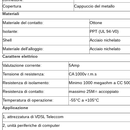
Copertura
Cappuccio del metallo
Materiali
Materiale del contatto:
Ottone
Isolante:
PPT (UL 94-V0)
Shell
Acciaio nichelato
Materiale dell'alloggio:
Acciaio nichelato
Carattere elettrico
Valutazione corrente:
5Amp
Tensione di resistenza:
CA 1000v r.m.s
Resistenza di isolamento:
Minimo 1000 megaohm a CC 50
Resistenza di contatto:
massimo 25M∩ accoppiato
Temperatura di operazione:
-55°C a +105°C
Applicazione
1, attrezzatura di VDSL Teleccom
2, unità periferiche di computer