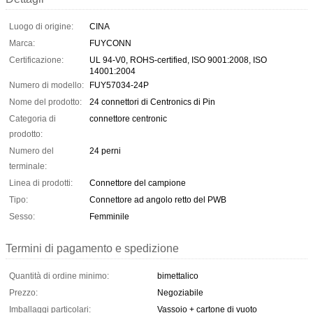
Luogo di origine:
CINA
Marca:
FUYCONN
Certificazione:
UL 94-V0, ROHS-certified, ISO 9001:2008, ISO
14001:2004
Numero di modello:
FUY57034-24P
Nome del prodotto:
24 connettori di Centronics di Pin
Categoria di
connettore centronic
prodotto:
Numero del
24 perni
terminale:
Linea di prodotti:
Connettore del campione
Tipo:
Connettore ad angolo retto del PWB
Sesso:
Femminile
Termini di pagamento e spedizione
Quantità di ordine minimo:
bimettalico
Prezzo:
Negoziabile
Imballaggi particolari:
Vassoio + cartone di vuoto