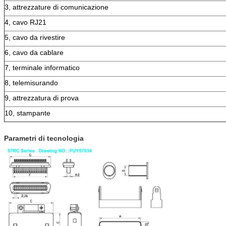
3, attrezzature di comunicazione
4, cavo RJ21
5, cavo da rivestire
6, cavo da cablare
7, terminale informatico
8, telemisurando
9, attrezzatura di prova
10, stampante
Parametri di tecnologia