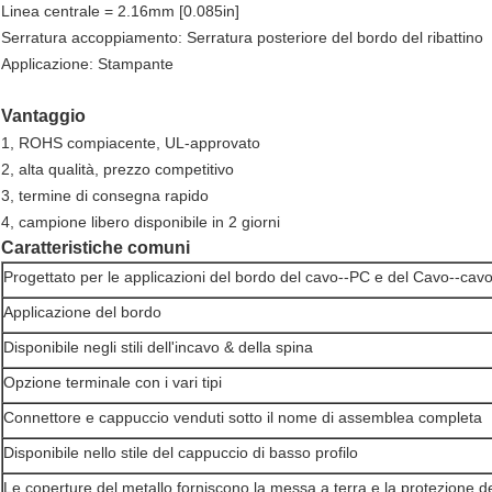
Linea centrale = 2.16mm [0.085in]
Serratura accoppiamento: Serratura posteriore del bordo del ribattino
Applicazione: Stampante
Vantaggio
1, ROHS compiacente, UL-approvato
2, alta qualità, prezzo competitivo
3, termine di consegna rapido
4, campione libero disponibile in 2 giorni
Caratteristiche comuni
Progettato per le applicazioni del bordo del cavo--PC e del Cavo--cav
Applicazione del bordo
Disponibile negli stili dell'incavo & della spina
Opzione terminale con i vari tipi
Connettore e cappuccio venduti sotto il nome di assemblea completa
Disponibile nello stile del cappuccio di basso profilo
Le coperture del metallo forniscono la messa a terra e la protezione d