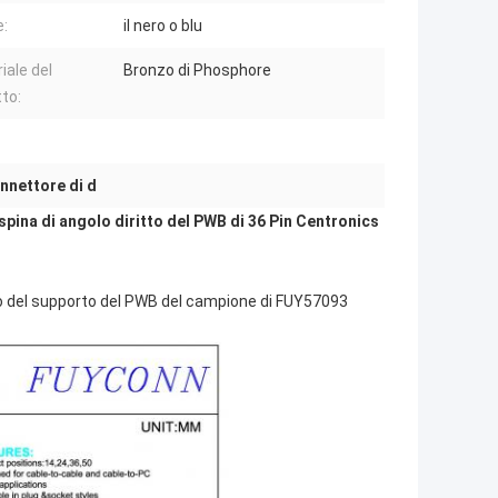
e:
il nero o blu
iale del
Bronzo di Phosphore
to:
nnettore di d
pina di angolo diritto del PWB di 36 Pin Centronics
tto del supporto del PWB del campione di FUY57093