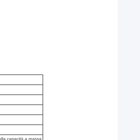
o
ella capacità a massa