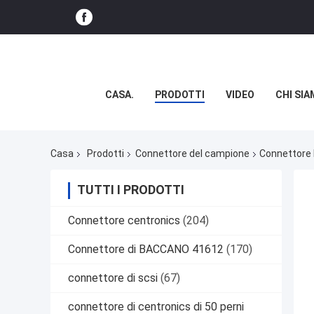
CASA.
PRODOTTI
VIDEO
CHI SI
Casa
Prodotti
Connettore del campione
Connettore 
TUTTI I PRODOTTI
Connettore centronics
(204)
Connettore di BACCANO 41612
(170)
connettore di scsi
(67)
connettore di centronics di 50 perni