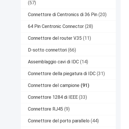
(57)
Connettore di Centronics di 36 Pin
(20)
64 Pin Centronic Connector
(28)
Connettore del router V.35
(11)
D-sotto connettori
(66)
Assemblaggio cavi di IDC
(14)
Connettore della piegatura di IDC
(31)
Connettore del campione
(91)
Connettore 1284 di IEEE
(33)
Connettore RJ45
(9)
Connettore del porto parallelo
(44)