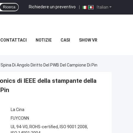
Richiedere un preventivo
|
Italian
Ricerca
CONTATTACI
NOTIZIE
CASI
SHOW VR
Spina Di Angolo Diritto Del PWB Del Campione Di Pin
nics di IEEE della stampante della
 Pin
La Cina
FUYCONN
UL 94-V0, ROHS-certified, ISO 9001:2008,