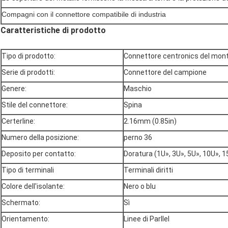
Compagni con il connettore compatibile di industria
Caratteristiche di prodotto
Tipo di prodotto:
Connettore centronics del mon
Serie di prodotti:
Connettore del campione
Genere:
Maschio
Stile del connettore:
Spina
Certerline:
2.16mm (0.85in)
Numero della posizione:
perno 36
Deposito per contatto:
Doratura (1U», 3U», 5U», 10U», 1
Tipo di terminali
Terminali diritti
Colore dell'isolante:
Nero o blu
Schermato:
Sì
Orientamento:
Linee di Parllel