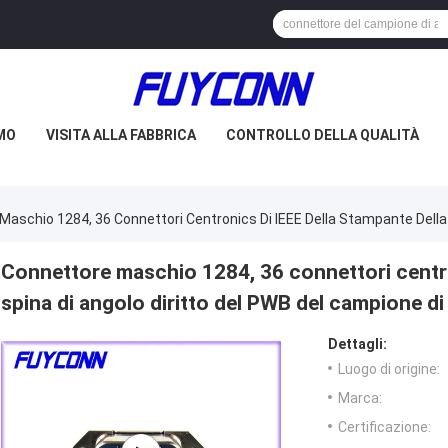
AMO
VISITA ALLA FABBRICA
CONTROLLO DELLA QUALITÀ
Maschio 1284, 36 Connettori Centronics Di IEEE Della Stampante Della 
Connettore maschio 1284, 36 connettori centro
spina di angolo diritto del PWB del campione di
Dettagli:
Luogo di origine:
Marca:
Certificazione: