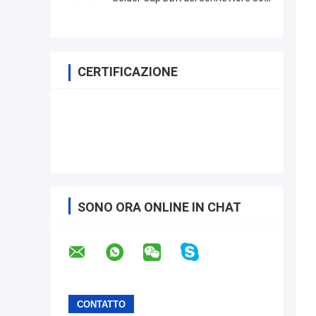
con il cappuccio del metallo
CERTIFICAZIONE
SONO ORA ONLINE IN CHAT