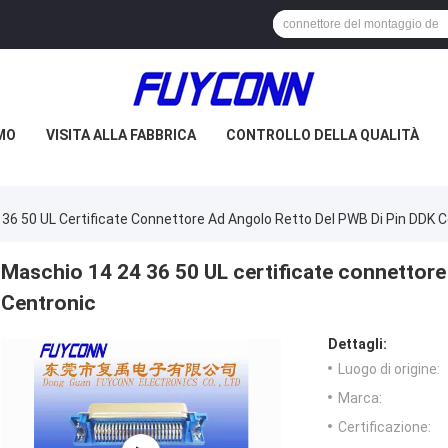
AMO
VISITA ALLA FABBRICA
CONTROLLO DELLA QUALITÀ
36 50 UL Certificate Connettore Ad Angolo Retto Del PWB Di Pin DDK 
Maschio 14 24 36 50 UL certificate connettore
Centronic
Dettagli:
Luogo di origine:
Marca:
Certificazione: