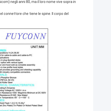
com) negli anni 80, ma il loro nome vive sopra in
el connettore che tiene le spine. Il corpo del