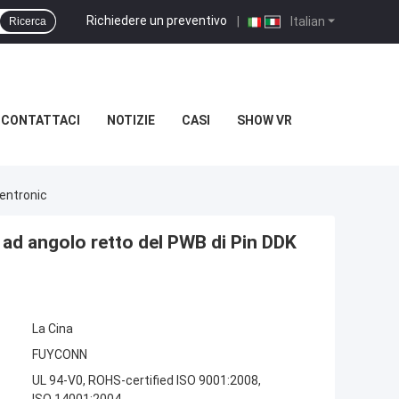
Richiedere un preventivo
|
Italian
Ricerca
CONTATTACI
NOTIZIE
CASI
SHOW VR
Centronic
 ad angolo retto del PWB di Pin DDK
La Cina
FUYCONN
UL 94-V0, ROHS-certified ISO 9001:2008,