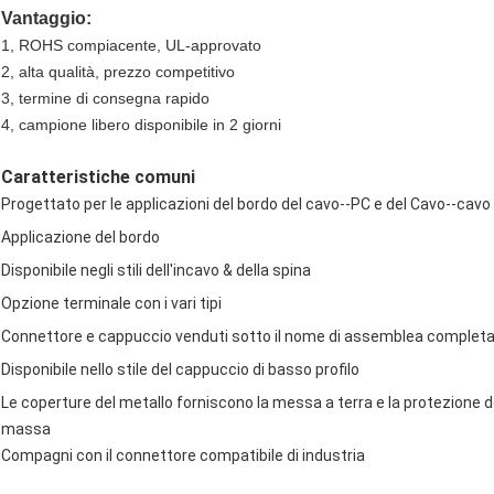
Vantaggio:
1, ROHS compiacente, UL-approvato
2, alta qualità, prezzo competitivo
3, termine di consegna rapido
4, campione libero disponibile in 2 giorni
Caratteristiche comuni
Progettato per le applicazioni del bordo del cavo--PC e del Cavo--cavo
Applicazione del bordo
Disponibile negli stili dell'incavo & della spina
Opzione terminale con i vari tipi
Connettore e cappuccio venduti sotto il nome di assemblea complet
Disponibile nello stile del cappuccio di basso profilo
Le coperture del metallo forniscono la messa a terra e la protezione d
massa
Compagni con il connettore compatibile di industria