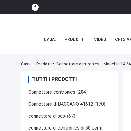
CASA.
PRODOTTI
VIDEO
CHI SI
Casa
Prodotti
Connettore centronics
Maschio 14 24 
TUTTI I PRODOTTI
Connettore centronics
(204)
Connettore di BACCANO 41612
(170)
connettore di scsi
(67)
connettore di centronics di 50 perni