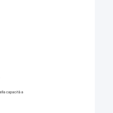
a
ella capacità a