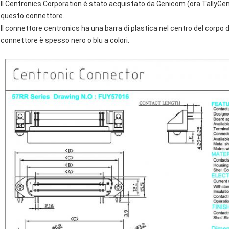
Il Centronics Corporation è stato acquistato da Genicom (ora TallyGeni
questo connettore.
Il connettore centronics ha una barra di plastica nel centro del corpo d
connettore è spesso nero o blu a colori.