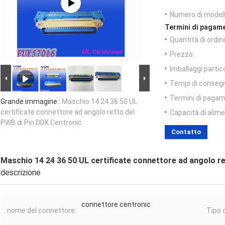
Numero di modell
Termini di pagame
Quantità di ordin
Prezzo:
Imballaggi partico
Tempi di conseg
Termini di pagam
Grande immagine :
Maschio 14 24 36 50 UL
certificate connettore ad angolo retto del
Capacità di alim
PWB di Pin DDK Centronic
Contatto
Maschio 14 24 36 50 UL certificate connettore ad angolo r
descrizione
connettore centronic
nome del connettore:
Tipo 